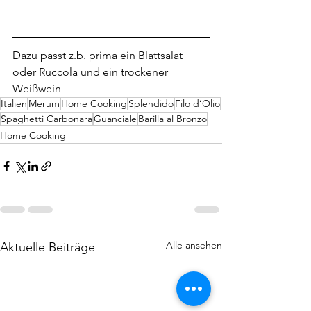
Dazu passt z.b. prima ein Blattsalat 
oder Ruccola und ein trockener 
Weißwein
Italien
Merum
Home Cooking
Splendido
Filo d‘Olio
Spaghetti Carbonara
Guanciale
Barilla al Bronzo
Home Cooking
Alle ansehen
Aktuelle Beiträge