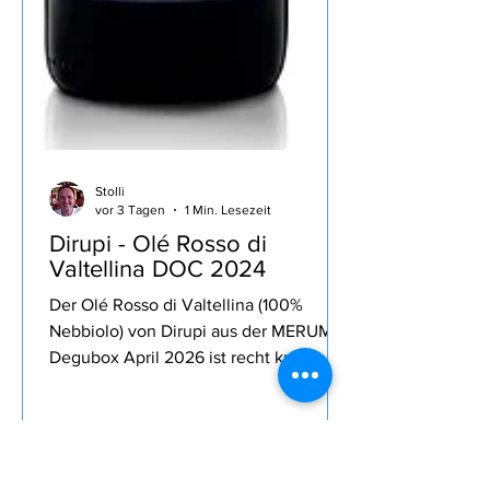
Stolli
vor 3 Tagen
1 Min. Lesezeit
Dirupi - Olé Rosso di
Valtellina DOC 2024
Der Olé Rosso di Valtellina (100%
Nebbiolo) von Dirupi aus der MERUM
Degubox April 2026 ist recht kräftig,
lang anhaltende Frucht zurückhaltende