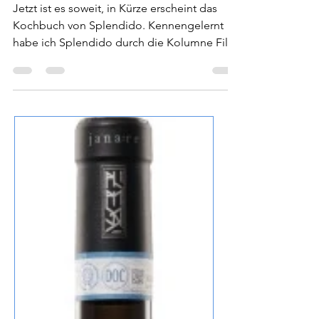
Stolli
4. März 2022
1 Min. Lesezeit
Splendido Kochbuch
Jetzt ist es soweit, in Kürze erscheint das
Kochbuch von Splendido. Kennengelernt
habe ich Splendido durch die Kolumne Filo
d‘Olio aus...