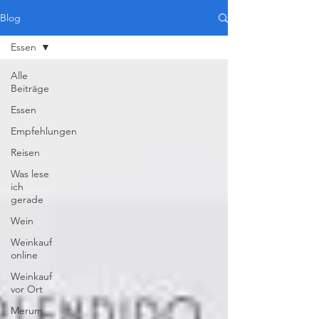
Blog
Essen
Alle
Beiträge
Essen
Empfehlungen
Reisen
Was lese
ich
gerade
Wein
Weinkauf
online
Weinkauf
vor Ort
Merum