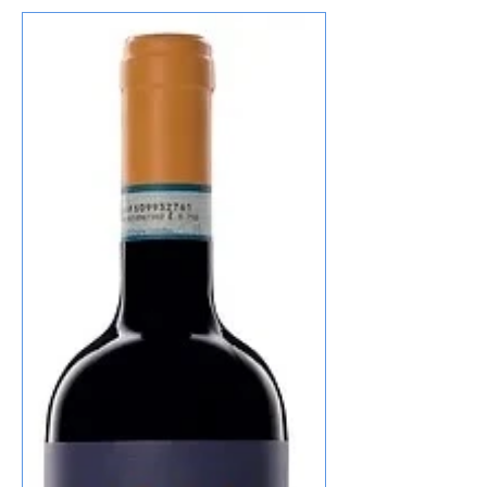
habe ich den Wein bei Televino.