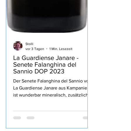
Stolli
vor 3 Tagen
1 Min. Lesezeit
La Guardiense Janare -
Senete Falanghina del
Sannio DOP 2023
Der Senete Falanghina del Sannio von
La Guardiense Janare aus Kampanien
ist wunderbar mineralisch, zusätzlich
gelbe sowie Zitrusfrucht, lang, gekauft