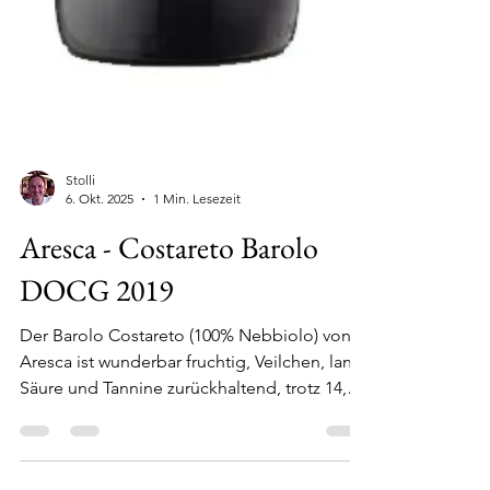
Stolli
6. Okt. 2025
1 Min. Lesezeit
Aresca - Costareto Barolo