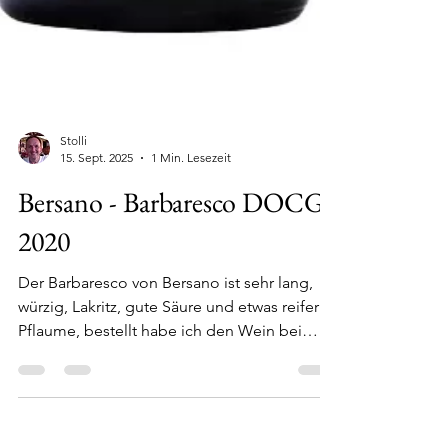
Stolli
15. Sept. 2025
1 Min. Lesezeit
Bersano - Barbaresco DOCG