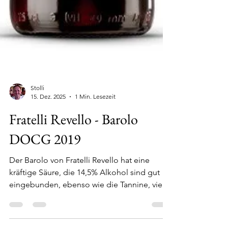
Stolli
15. Dez. 2025
1 Min. Lesezeit
Fratelli Revello - Barolo
DOCG 2019