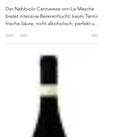
Le Masche - Nebbiolo
Canavese DOC 2023
Der Nebbiolo Cannavese von Le Masche
bietet intensive Bererenfrucht, kaum Tannine,
frische Säure, nicht alkoholisch, perfekt um
ein Ziegengulasch in 2 Stunden wunderbar
zart zu garen.