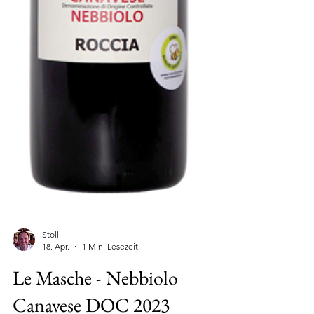
Stolli
18. Apr.
1 Min. Lesezeit