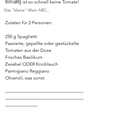
TextTiger
tomatig ist so schnell keine Tomate!
Das "kleine" Wein ABC...
Zutaten für 2 Personen:
250 g Spaghetti
Passierte, gepellte oder gestückelte 
Tomaten aus der Dose
Frisches Basilikum
Zwiebel ODER Knoblauch
Parmigiano Reggiano
Olivenöl, was sonst
—————————————————
—————————————————
———————