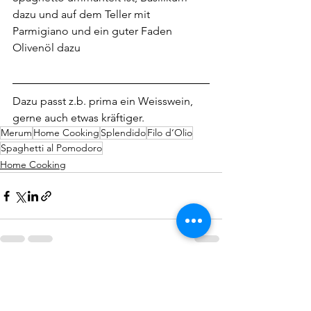
dazu und auf dem Teller mit 
Parmigiano und ein guter Faden 
Olivenöl dazu
Dazu passt z.b. prima ein Weisswein, 
gerne auch etwas kräftiger.
Merum
Home Cooking
Splendido
Filo d‘Olio
Spaghetti al Pomodoro
Home Cooking
Alle ansehen
Aktuelle Beiträge