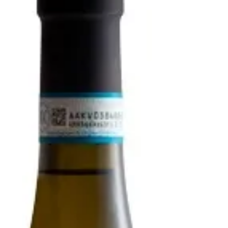
Abend, bestellt habe ich den Wein bei
Vipino.