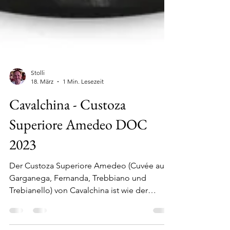
Stolli
18. März
1 Min. Lesezeit
Cavalchina - Custoza
Superiore Amedeo DOC
2023
Der Custoza Superiore Amedeo (Cuvée aus
Garganega, Fernanda, Trebbiano und
Trebianello) von Cavalchina ist wie der
2022’er schmelzig, frisch, lang mit Zitrone,