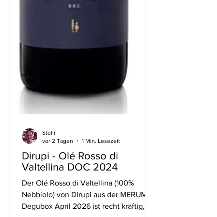
Stolli
vor 2 Tagen
1 Min. Lesezeit
Dirupi - Olé Rosso di
Valtellina DOC 2024
Der Olé Rosso di Valtellina (100%
Nebbiolo) von Dirupi aus der MERUM