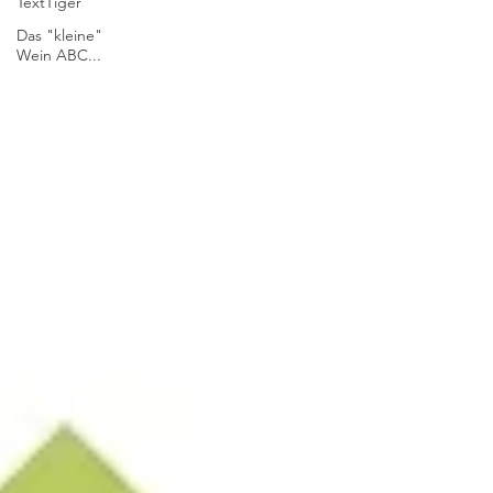
TextTiger
Das "kleine"
Wein ABC...