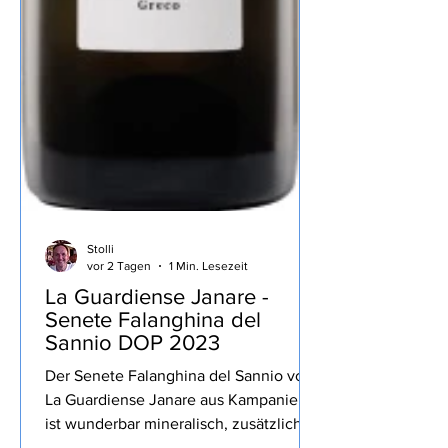
Stolli
vor 2 Tagen
1 Min. Lesezeit
La Guardiense Janare -
Senete Falanghina del
Sannio DOP 2023
Der Senete Falanghina del Sannio von
La Guardiense Janare aus Kampanien