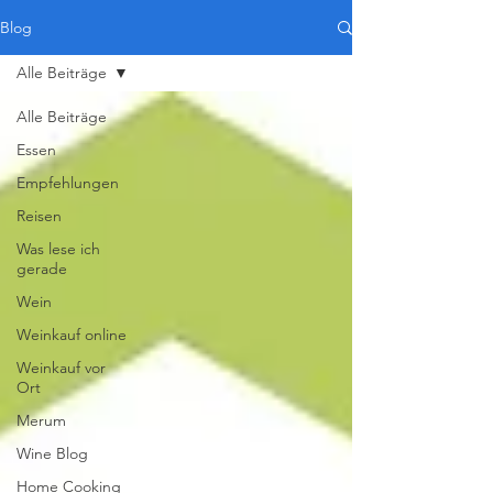
Blog
Alle Beiträge
Alle Beiträge
Essen
Empfehlungen
Reisen
Was lese ich
gerade
Wein
Weinkauf online
Weinkauf vor
Ort
Merum
Wine Blog
Home Cooking