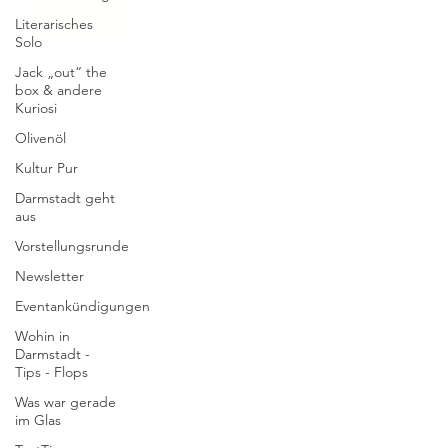
Literarisches
Solo
Jack „out“ the
box & andere
Kuriosi
Olivenöl
Kultur Pur
Darmstadt geht
aus
Vorstellungsrunde
Newsletter
Eventankündigungen
Wohin in
Darmstadt -
Tips - Flops
Was war gerade
im Glas