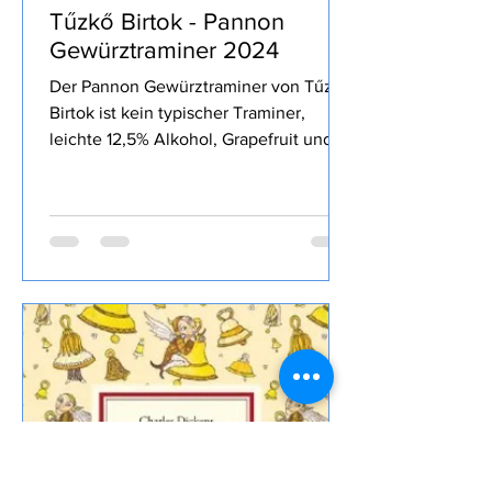
Stolli
15. Juli
1 Min. Lesezeit
Tűzkő Birtok - Pannon
Gewürztraminer 2024
Der Pannon Gewürztraminer von Tűzkő
Birtok ist kein typischer Traminer,
leichte 12,5% Alkohol, Grapefruit und
andere Weißfrucht, aromatisch, bestellt
habe ich den Wein bei Svinando.