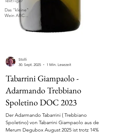
TextTiger
Das "kleine"
Wein ABC...
Stolli
30. Sept. 2025
1 Min. Lesezeit
Tabarrini Giampaolo -
Adarmando Trebbiano
Spoletino DOC 2023
Der Adarmando Tabarrini ( Trebbiano
Spoletino) von Tabarrini Giampaolo aus der