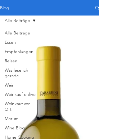
Blog
Alle Beiträge
Alle Beiträge
Essen
Empfehlungen
Reisen
Was lese ich
gerade
Wein
Weinkauf online
Weinkauf vor
Ort
Merum
Wine Blog
Home Cooking