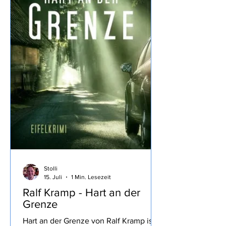
Stolli
15. Juli
1 Min. Lesezeit
Ralf Kramp - Hart an der
Grenze