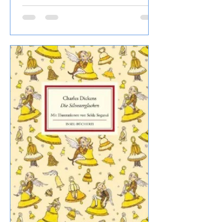
andere Weißfrucht, aromatisch, bestellt
habe ich den Wein bei Svinando.