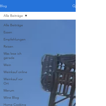
Blog
Alle Beiträge
Alle Beiträge
Essen
Empfehlungen
Reisen
Was lese ich
gerade
Wein
Weinkauf online
Weinkauf vor
Ort
Merum
Wine Blog
Home Cooking