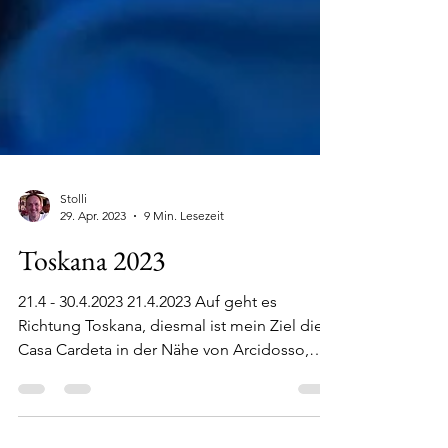
Stolli
29. Apr. 2023
9 Min. Lesezeit
Toskana 2023
21.4 - 30.4.2023 21.4.2023 Auf geht es
Richtung Toskana, diesmal ist mein Ziel die
Casa Cardeta in der Nähe von Arcidosso,
diesmal ist Teddy mein Begleiter, brummt
nicht, textet mich nicht zu aber zum