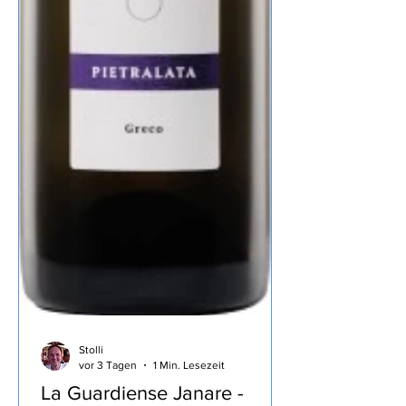
Stolli
vor 3 Tagen
1 Min. Lesezeit