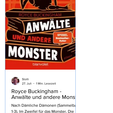
zum Ziel brauchen war doch
überraschend… ...wir machen mal
wieder
Stolli
27. Juli
1 Min. Lesezeit
Royce Buckingham -
Anwälte und andere Monster