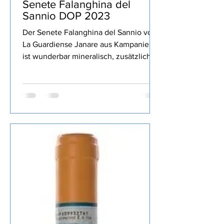
La Guardiense Janare -
Senete Falanghina del
Sannio DOP 2023
Der Senete Falanghina del Sannio von
La Guardiense Janare aus Kampanien
ist wunderbar mineralisch, zusätzlich
gelbe sowie Zitrusfrucht, lang, gekauft
habe ich den Wein bei Televino.