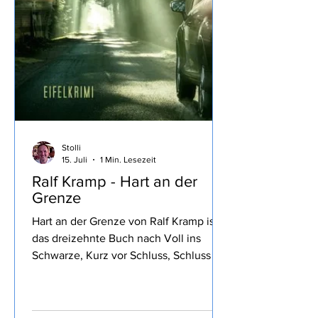
Stolli
15. Juli
1 Min. Lesezeit
Ralf Kramp - Hart an der
Grenze
Hart an der Grenze von Ralf Kramp ist
das dreizehnte Buch nach Voll ins
Schwarze, Kurz vor Schluss, Schluss mit
Lustig, So tot wie nie, Stimmen im
Wald, Blaues Blut, Mord und Totlach,