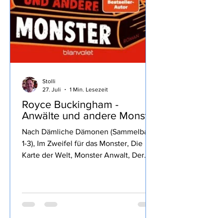
Stolli
27. Juli
1 Min. Lesezeit
Royce Buckingham -
Anwälte und andere Monster
Nach Dämliche Dämonen (Sammelband
1-3), Im Zweifel für das Monster, Die
Karte der Welt, Monster Anwalt, Der
Wille des Königs, Die rubinrote Königin,
Die Klinge des Waldes, und Die