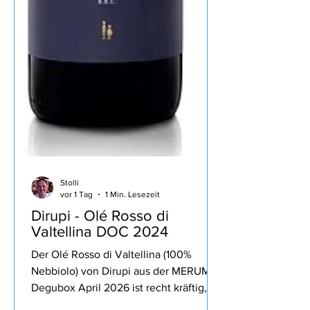
Stolli
vor 1 Tag
1 Min. Lesezeit
Dirupi - Olé Rosso di
Valtellina DOC 2024
Der Olé Rosso di Valtellina (100%