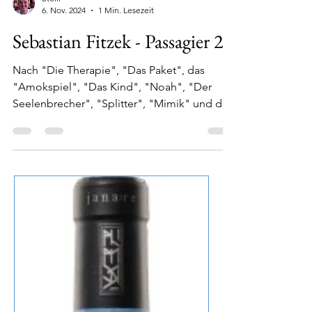
Stolli
6. Nov. 2024
1 Min. Lesezeit
Sebastian Fitzek - Passagier 23
Nach "Die Therapie", "Das Paket", das
"Amokspiel", "Das Kind", "Noah", "Der
Seelenbrecher", "Splitter", "Mimik" und der
Augensammler war...