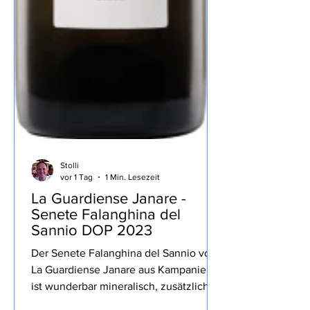
Stolli
vor 1 Tag
1 Min. Lesezeit
La Guardiense Janare -
Senete Falanghina del
Sannio DOP 2023
Der Senete Falanghina del Sannio von