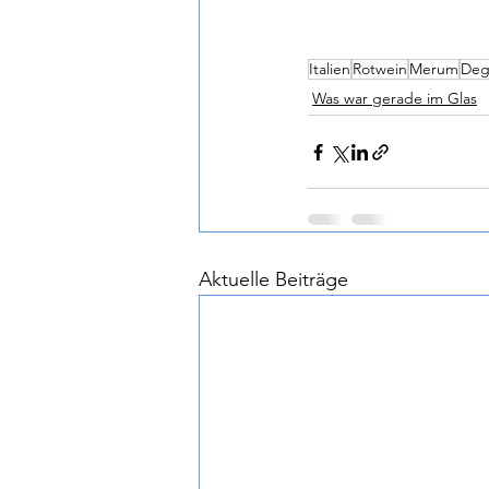
Italien
Rotwein
Merum
Deg
Was war gerade im Glas
Aktuelle Beiträge