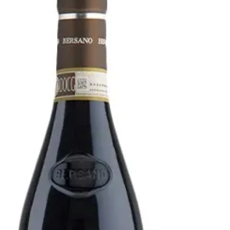
Früchte (aber nicht dominant), ein schöner
Terrassenwein, bestellt habe ich den Wein
bei Svinando