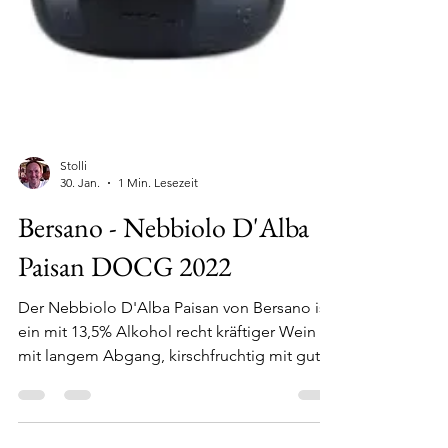
Stolli
30. Jan.
1 Min. Lesezeit
Bersano - Nebbiolo D'Alba