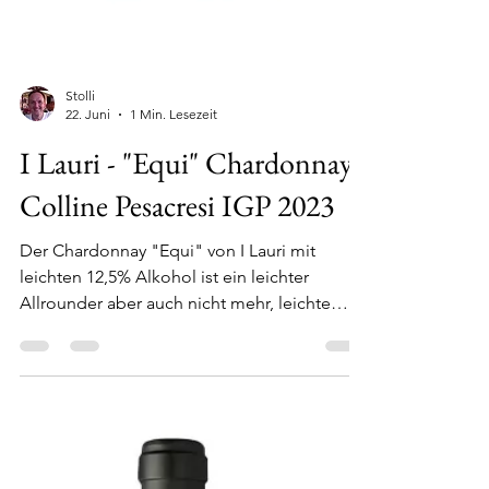
Stolli
22. Juni
1 Min. Lesezeit
I Lauri - "Equi" Chardonnay
Colline Pesacresi IGP 2023
Der Chardonnay "Equi" von I Lauri mit
leichten 12,5% Alkohol ist ein leichter
Allrounder aber auch nicht mehr, leichte
Säure, weißfruchtig, Chardonnay ist ja immer
so eine Sache aber im Spritz Aperol
schmeckt er nicht durch (klingt zwar etwas
gemein) und taugt noch zu etwas, bestellt