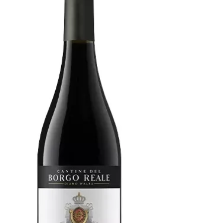
habe ich den Wein bei Svinando.