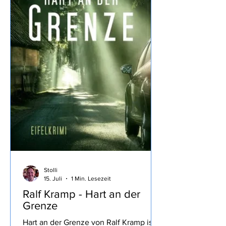
Wermutstropfen, war aber irgendwie ne
Stolli
15. Juli
1 Min. Lesezeit
Ralf Kramp - Hart an der