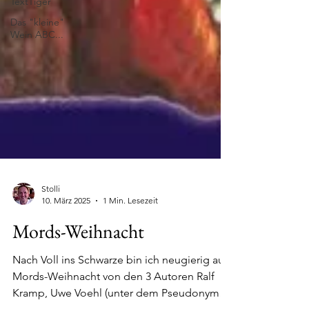
TextTiger
Das "kleine"
Wein ABC...
Stolli
10. März 2025
1 Min. Lesezeit
Mords-Weihnacht
Nach Voll ins Schwarze bin ich neugierig auf
Mords-Weihnacht von den 3 Autoren Ralf