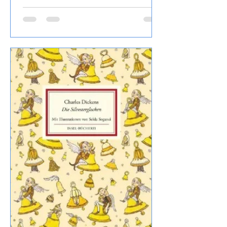
andere Weißfrucht, aromatisch, bestellt
habe ich den Wein bei Svinando.