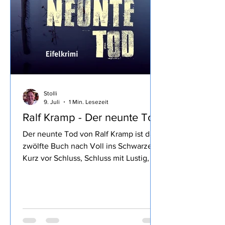
Stolli
9. Juli
1 Min. Lesezeit
Ralf Kramp - Der neunte Tod
Der neunte Tod von Ralf Kramp ist das
zwölfte Buch nach Voll ins Schwarze,
Kurz vor Schluss, Schluss mit Lustig, So
tot wie nie, Stimmen im Wald, Blaues
Blut, Mord und Totlach, Ein
Viertelpfund Mord, Ihr Mord, Mylord,