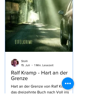
Stolli
15. Juli
1 Min. Lesezeit
Ralf Kramp - Hart an der
Grenze
Hart an der Grenze von Ralf Kramp ist
das dreizehnte Buch nach Voll ins