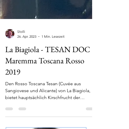
Stolli
26. Apr. 2023
1 Min. Lesezeit
La Biagiola - TESAN DOC
Maremma Toscana Rosso
2019
Den Rosso Toscana Tesan (Cuvée aus
Sangiovese und Alicante) von La Biagiola,
bietet hauptsächlich Kirschfrucht der
Sangiovese, kaum Säure...