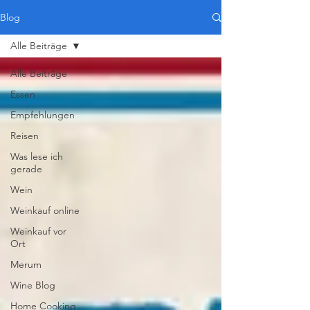
Blog
Alle Beiträge
Alle Beiträge
Essen
Empfehlungen
Reisen
Was lese ich
gerade
Wein
Weinkauf online
Weinkauf vor
Ort
Merum
Wine Blog
Home Cooking