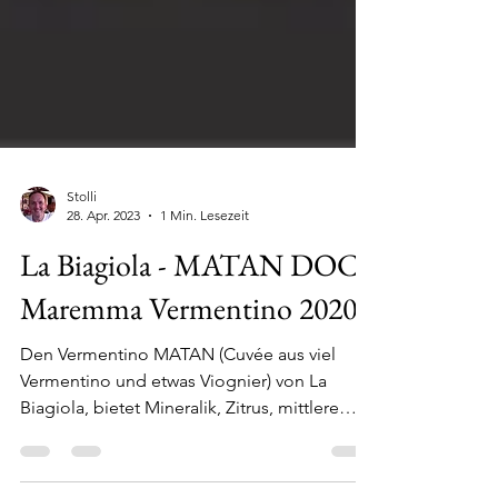
Stolli
28. Apr. 2023
1 Min. Lesezeit
La Biagiola - MATAN DOC
Maremma Vermentino 2020
Den Vermentino MATAN (Cuvée aus viel
Vermentino und etwas Viognier) von La
Biagiola, bietet Mineralik, Zitrus, mittlere
Säure und ist...