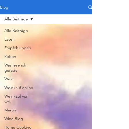
Blog
Alle Beiträge
Alle Beiträge
Essen
Empfehlungen
Reisen
Was lese ich
gerade
Wein
Weinkauf online
Weinkauf vor
Ort
Merum
Wine Blog
Home Cooking