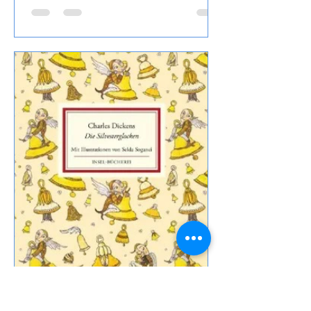
Birtok ist kein typischer Traminer,
leichte 12,5% Alkohol, Grapefruit und
andere Weißfrucht, aromatisch, bestellt
habe ich den Wein bei Svinando.