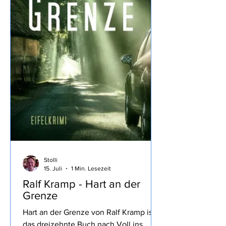
besser gefallen, dass Dennis früh
sterben musste war ein
Wermutstropfen, war aber irgendwie ne
Stolli
15. Juli
1 Min. Lesezeit