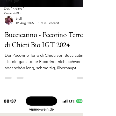
TextTiger
Das "kleine"
Wein ABC...
Stolli
12. Aug. 2025
1 Min. Lesezeit
Buccicatino - Pecorino Terre
di Chieti Bio IGT 2024
Der Pecorino Terre di Chieti von Buccicatino
, ist ein ganz toller Pecorino, nicht schwer
aber schön lang, schmelzig, überhaupt
nicht...