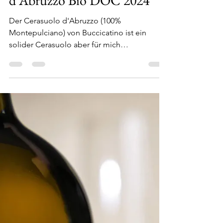
Buccicatino - Cerasuolo
d'Abruzzo Bio DOC 2024
Der Cerasuolo d'Abruzzo (100%
Montepulciano) von Buccicatino ist ein
solider Cerasuolo aber für mich
Durchschnitt, mineralisch, viel...