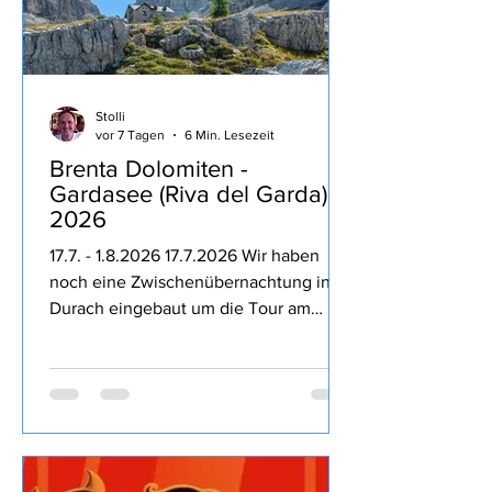
über den Abend.
Stolli
vor 7 Tagen
6 Min. Lesezeit
Brenta Dolomiten -
Gardasee (Riva del Garda)
2026
17.7. - 1.8.2026 17.7.2026 Wir haben
noch eine Zwischenübernachtung in
Durach eingebaut um die Tour am
nächsten Tag entspannter zu machen,
dass die Kampftrinker des Ortes den