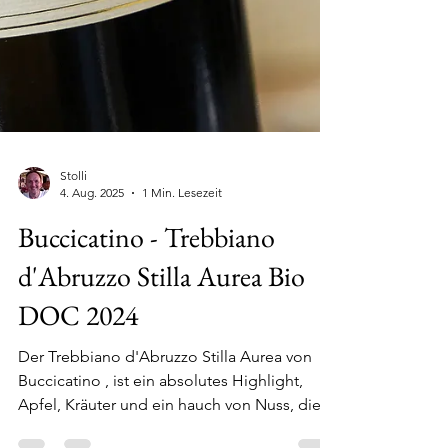
Stolli
4. Aug. 2025
1 Min. Lesezeit
Buccicatino - Trebbiano
d'Abruzzo Stilla Aurea Bio
DOC 2024