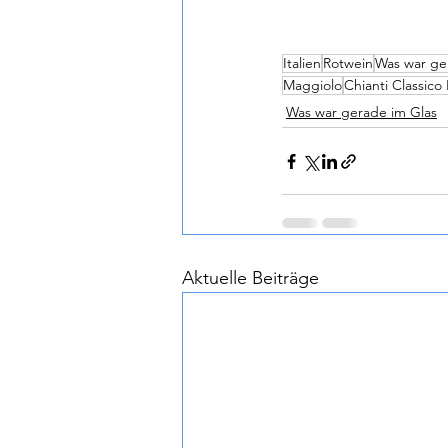
Italien
Rotwein
Was war ge
Maggiolo
Chianti Classico
Was war gerade im Glas
Aktuelle Beiträge