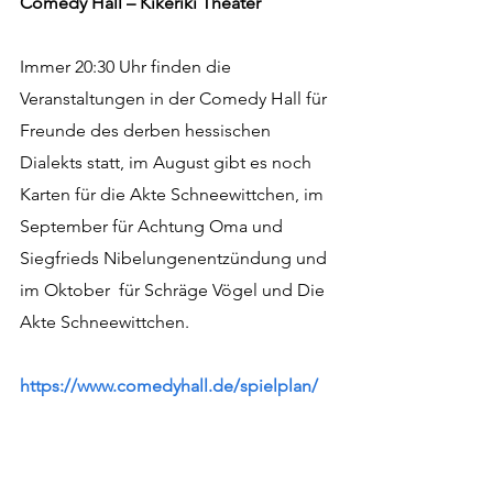
Comedy Hall – Kikeriki Theater
Immer 20:30 Uhr finden die 
Veranstaltungen in der Comedy Hall für 
Freunde des derben hessischen 
Dialekts statt, im August gibt es noch 
Karten für die Akte Schneewittchen, im 
September für Achtung Oma und 
Siegfrieds Nibelungenentzündung und 
im Oktober  für Schräge Vögel und Die 
Akte Schneewittchen.
https://www.comedyhall.de/spielplan/