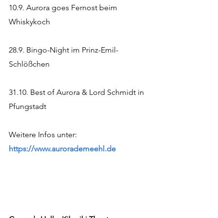
10.9. Aurora goes Fernost beim 
Whiskykoch
28.9. Bingo-Night im Prinz-Emil-
Schlößchen
31.10. Best of Aurora & Lord Schmidt in 
Pfungstadt
Weitere Infos unter:  
https://www.aurorademeehl.de