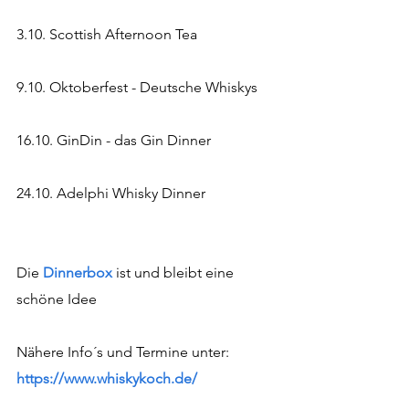
3.10. Scottish Afternoon Tea
9.10. Oktoberfest - Deutsche Whiskys
16.10. GinDin - das Gin Dinner
24.10. Adelphi Whisky Dinner
Die 
Dinnerbox 
ist und bleibt eine 
schöne Idee
Nähere Info´s und Termine unter: 
https://www.whiskykoch.de/