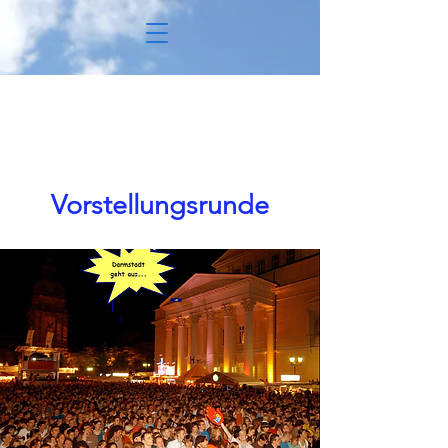
Seitentitel
Vorstellungsrunde