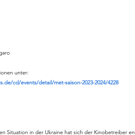
garo
ionen unter:  
is.de/cd/events/detail/met-saison-2023-2024/4228
en Situation in der Ukraine hat sich der Kinobetreiber e