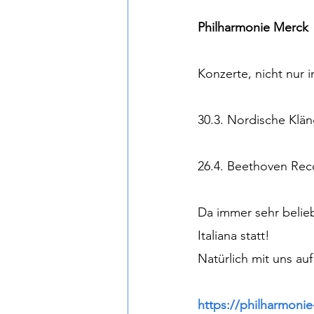
Philharmonie Merck
Konzerte, nicht nur 
30.3. Nordische Klä
26.4. Beethoven R
Da immer sehr belieb
Italiana statt!
Natürlich mit uns a
https://philharmoni