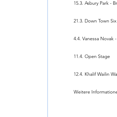
15.3. Asbury Park - 
21.3. Down Town Six
4.4. Vanessa Novak -
11.4. Open Stage
12.4. Khalif Wailin W
Weitere Informatione