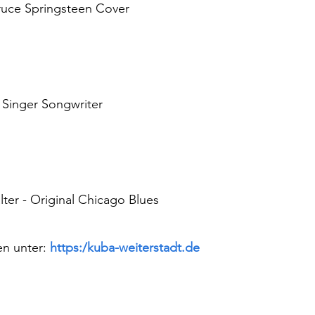
Bruce Springsteen Cover
 Singer Songwriter
alter - Original Chicago Blues
n unter: 
https:/
kuba-weiterstadt.de