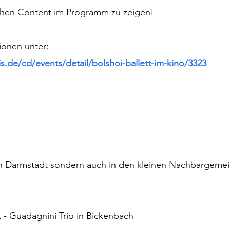
schen Content im Programm zu zeigen! 
ionen unter:  
s.de/cd/events/detail/bolshoi-ballett-im-kino/3323
 in Darmstadt sondern auch in den kleinen Nachbargemei
 - Guadagnini Trio in Bickenbach