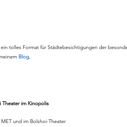
t ein tolles Format für Städtebesichtigungen der besonde
 meinem 
Blog
, 
 Theater im Kinopolis
r MET und im Bolshoi-Theater 