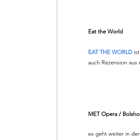
Eat the World
EAT THE WORLD
is
auch Rezension aus
MET Opera / Bolshoi
es geht weiter in de