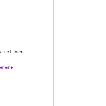
Hause haben.
er eine 