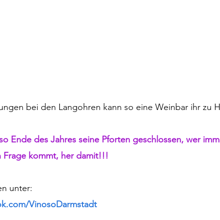
sungen bei den Langohren kann so eine Weinbar ihr zu 
so Ende des Jahres seine Pforten geschlossen, wer imm
n Frage kommt, her damit!!!
n unter: 
ok.com/VinosoDarmstadt