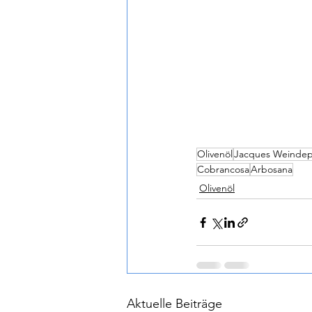
Olivenöl
Jacques Weinde
Cobrancosa
Arbosana
Olivenöl
Aktuelle Beiträge