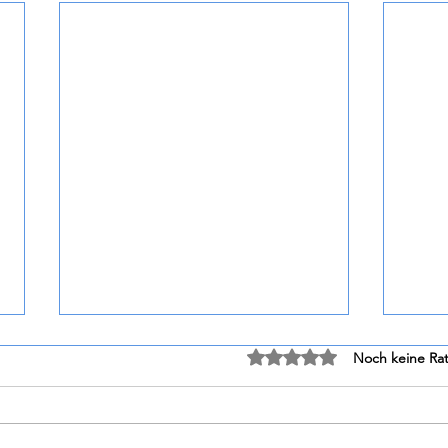
Mit 0 von 5 Sternen bewe
Noch keine Rat