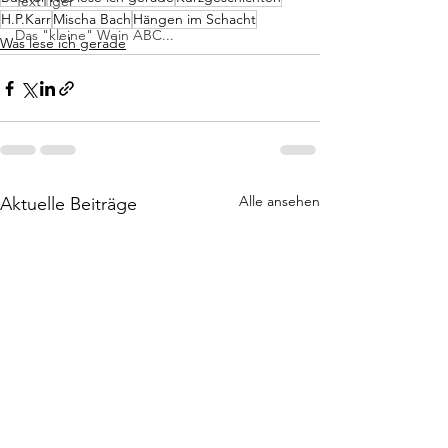
TextTiger
H.P.Karr
Mischa Bach
Hängen im Schacht
Das "kleine" Wein ABC...
Was lese ich gerade
Alle ansehen
Aktuelle Beiträge